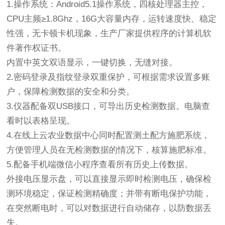
1.操作系统：Android5.1操作系统，四核处理器主控，
CPU主频≥1.8Ghz，16G大容量内存，运转速度快、稳定
性强，无卡顿卡机现象，生产厂家提供程序的计算机软
件著作权证书。
内置中英文双语显示，一键切换，无缝对接。
2.密码登录及指纹登录双重保护，可根据需求设置多账
户，保障检测数据的安全和分类。
3.仪器配备双USB接口，可导出历史检测数据。电脑查
看时以表格呈现。
4.在线上云农业数据中心同时配置测土配方施肥系统，
方便管理人员在无检测数据的情况下，核算施肥标准。
5.配备手机端微信小程序查看所有历史上传数据。
外接电压显示盘，可以直接显示即时检测电压，确保检
测环境稳定，保证检测精确度；并带有断电保护功能，
在突然断电时，可以对数据进行自动储存，以防数据丢
失。