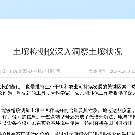
土壤检测仪深入洞察土壤状况
来源：山东来因光电科技有限公司
发表时间：2024-12-19 15:
长的基础，也是维持生态平衡和农业可持续发展的关键因素。然
仪作为一种先进的工具，为科学家、农民和环保工作者提供了深
够精确测量土壤中各种成分的含量及其性质。通过这些仪器，
、锌、锰）的信息。一些高端型号还集成了光谱分析法、电导率
这类设备不仅可以在实验室环境中使用，还能直接在田间进行即
护具有不可替代的价值。通过对大面积农田进行系统化的采样和