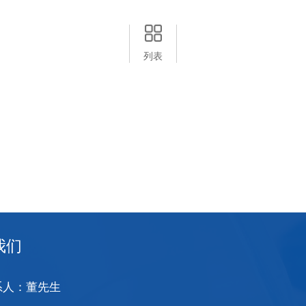
列表
我们
系人：董先生