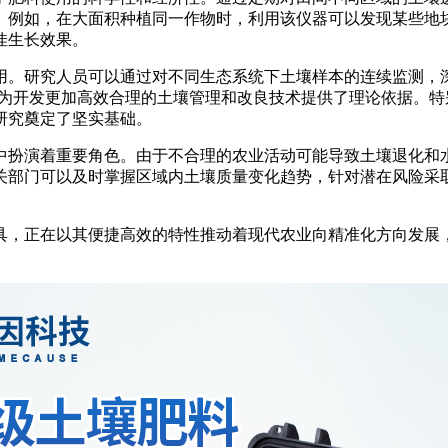
。例如，在大面积种植同一作物时，利用该仪器可以发现某些地
佳生长效果。
。研究人员可以通过对不同生态系统下土壤样本的连续监测，深
也为开发更加高效合理的土壤管理和改良技术提供了理论依据。
研究奠定了坚实基础。
扮演着重要角色。由于不合理的农业活动可能导致土壤退化和水
关部门可以及时掌握区域内土壤质量变化趋势，针对潜在风险采
，正在以其便捷高效的特性推动着现代农业向精准化方向发展，