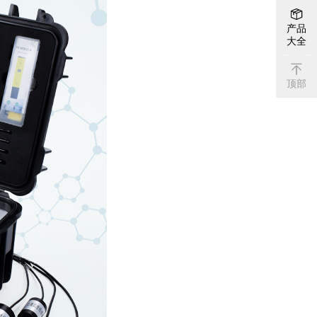
产品
大全
顶部