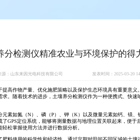
养分检测仪精准农业与环境保护的得
来源：山东来因光电科技有限公司
发表时间：2025-03-20 14:
提高作物产量、优化施肥策略以及保护生态环境具有重要意义。
需求。随着技术的进步，土壤养分检测仪作为一种便携式、快速
素如氮（N）、磷（P）、钾（K）以及微量元素如钙、镁、
成了GPS定位系统，能够将测量数据与地理位置关联起来，便于
能轻松掌握使用方法并进行数据分析。
肥料使用的科学性和经济性。通过定期对田间不同区域的土壤进