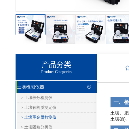
产品分类
Product Categories
土壤检测仪器
> 土壤养分检测仪
一、检
> 土壤有机质测定仪
土壤、肥
> 土壤重金属检测仪
土壤硒)
> 土壤团粒分析仪