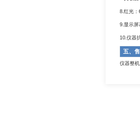
8.红光：
9.显示屏
10.仪器
五、售
仪器整机