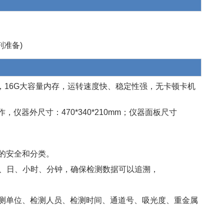
剂准备)
8Ghz，16G大容量内存，运转速度快、稳定性强，无卡顿卡机
作，仪器外尺寸：470*340*210mm；仪器面板尺寸
的安全和分类。
、月、日、小时、分钟，确保检测数据可以追溯，
检测单位、检测人员、检测时间、通道号、吸光度、重金属