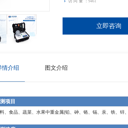
访问量：
9461
立即咨询
详情介绍
图文介绍
测项目
料、食品、蔬菜、水果中重金属(铅、砷、铬、镉、汞、铁、锌
。