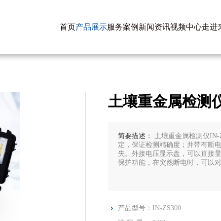
首页
产品展示
服务案例
新闻资讯
视频中心
走进
土壤重金属检测仪IN
简要描述：
土壤重金属检测仪IN
定，保证检测精确度；并带有断
失。外接电压显示盘，可以直接
保护功能，在突然断电时，可以
产品型号：
IN-ZS300