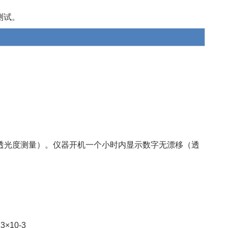
测试。
）
3，透光度测量）。仪器开机一个小时内显示数字无漂移（透
3×10-3