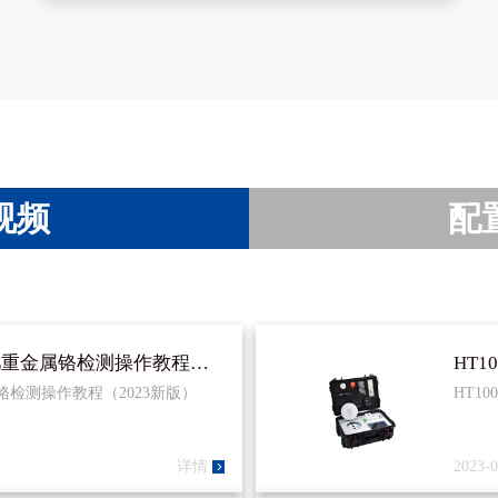
添加微信
视频
配
HT100、200、300、HF300有机肥重金属铬检测操作教程（2023新版）
金属铬检测操作教程（2023新版）
HT1
详情
2023-0