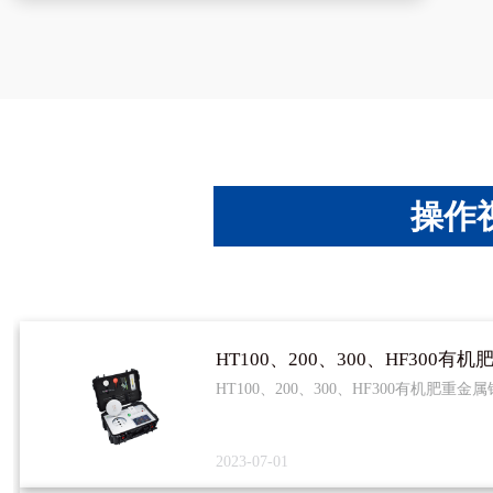
服务热线
操作
HT100、200、300、HF300有机肥重
2023-07-01