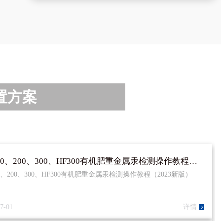
点击留言
置方案
HT100、200、300、HF300有机肥重金属汞检测操作教程（2023新版）
00、200、300、HF300有机肥重金属汞检测操作教程（2023新版）
7-01
详情