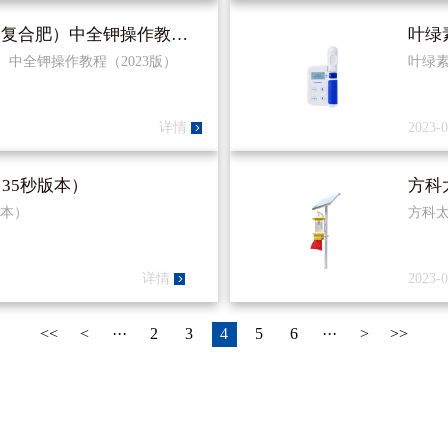
HT100、200、300、HF300肥料（复合肥）中全钾操作教程（2023版）
叶绿
合肥）中全钾操作教程（2023版）
叶绿素
详情
2023-0
（35秒版本）
方科
版本）
方科太
详情
2023-0
<<
<
···
2
3
4
5
6
···
>
>>